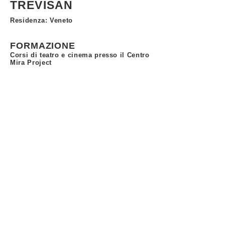
TREVISAN
Residenza: Veneto
FORMAZIONE
Corsi di teatro e cinema presso il Centro
Mira Project
Centro Mira Project di Miroslava Topchieva
- via