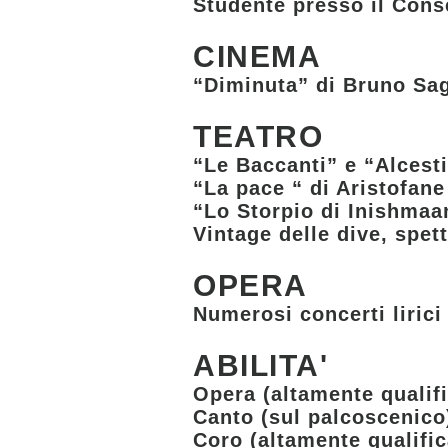
Studente presso il Cons
CINEMA
“Diminuta” di Bruno Sagl
TEATRO
“Le Baccanti” e “Alcesti
“La pace “ di Aristofane
“Lo Storpio di Inishmaa
Vintage delle dive, spett
OPERA
Numerosi concerti lirici
ABILITA'
Opera (altamente qualif
Canto (sul palcoscenico
Coro (altamente qualifi