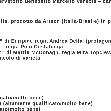
ervatorio Benedetto Marcello Venezia – can
ia, prodotto da Arteon (Italia-Brasile) in 
” di Euripide regia Andrea Dellai (protagon
 – regia Pino Costalunga
n” di Martin McDonagh, regia Mira Topciev
acolo di varietà
icato/molto bene)
) (altamente qualificato/molto bene)
cato/molto bene)