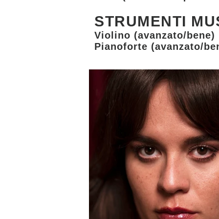
STRUMENTI MU
Violino (avanzato/bene)
Pianoforte (avanzato/be