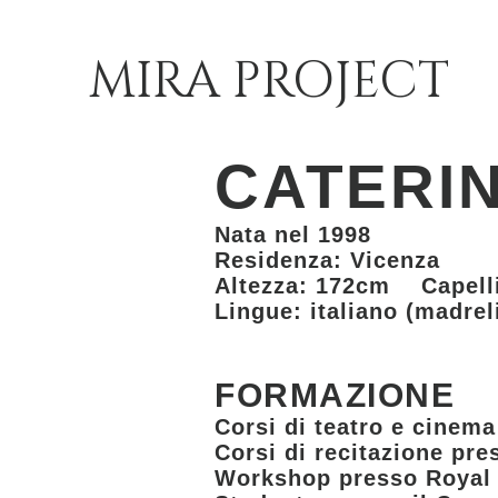
MIRA PROJECT
CATERI
Nata nel 1998
Residenza: Vicenza
Altezza: 172cm Capell
Lingue: italiano (madrel
FORMAZIONE
Corsi di teatro e cinema
Corsi di recitazione pre
Workshop presso Royal 