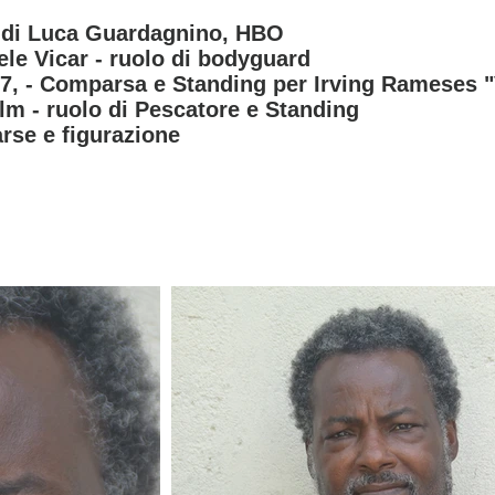
, di Luca Guardagnino, HBO
iele Vicar - ruolo di bodyguard
 7, - Comparsa e Standing per Irving Rameses 
lm - ruolo di Pescatore e Standing
rse e figurazione