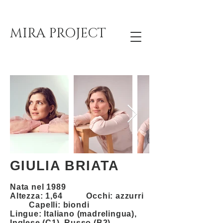
MIRA PROJECT
GIULIA BRIATA
Nata nel 1989
Altezza: 1,64 Occhi: azzurri
Capelli: biondi
Lingue: Italiano (madrelingua),
Inglese (C1), Russo (B2),