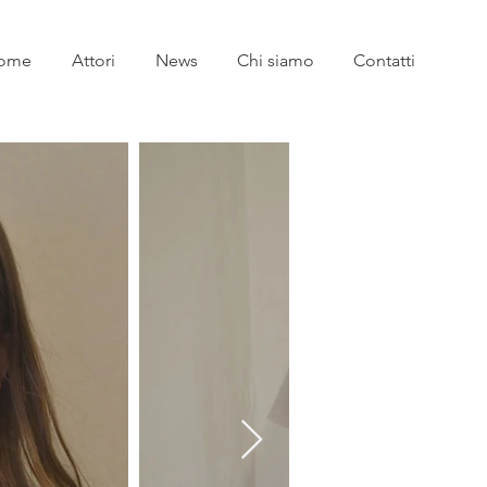
ome
Attori
News
Chi siamo
Contatti