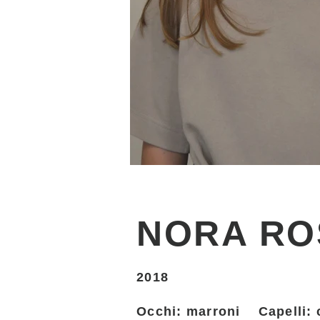
NORA R
2018
Occhi: marroni Capelli: 