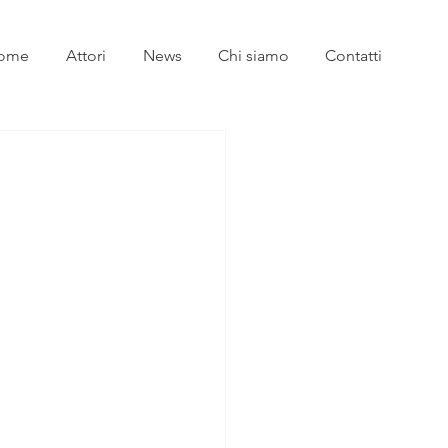
ome
Attori
News
Chi siamo
Contatti