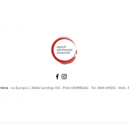
hieva
- via Europa 2, 36066 Sandrigo (VI) - P.IVA 0303980242 - Tel. 0444 659252 - Mob. 