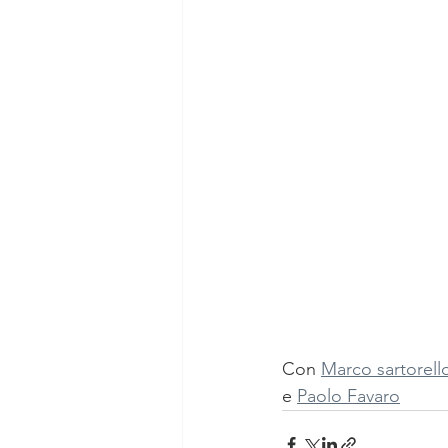
Con 
Marco sartorell
e 
Paolo Favaro