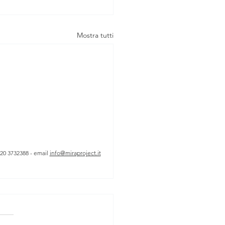
Mostra tutti
320 3732388 - email
info@miraproject.it